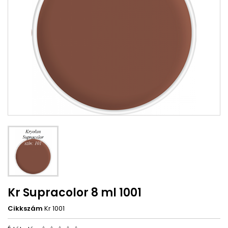
Kr Supracolor 8 ml 1001
Cikkszám
Kr 1001