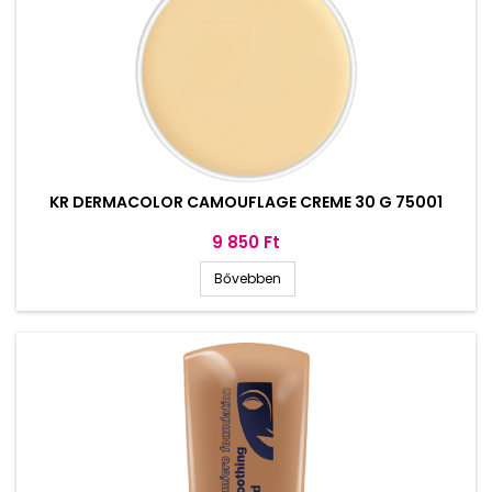
KR DERMACOLOR CAMOUFLAGE CREME 30 G 75001
Ár
9 850 Ft
Bővebben