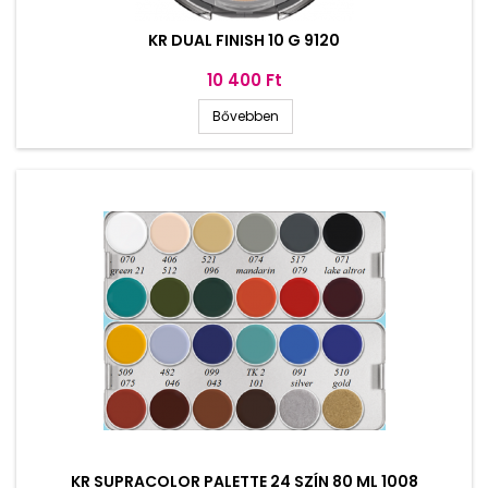
KR DUAL FINISH 10 G 9120
Ár
10 400 Ft
Bővebben
KR SUPRACOLOR PALETTE 24 SZÍN 80 ML 1008