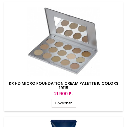
KR HD MICRO FOUNDATION CREAM PALETTE 15 COLORS
19115
Ár
21 900 Ft
Bővebben