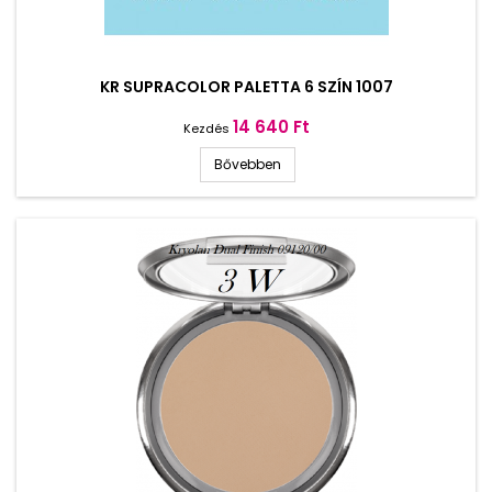
KR SUPRACOLOR PALETTA 6 SZÍN 1007
Ár
14 640 Ft
Kezdés
Bővebben