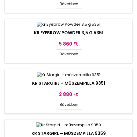
Bővebben
KR EYEBROW POWDER 3,5 G 5351
Ár
5 860 Ft
Bővebben
KR STARGIRL – MŰSZEMPILLA 9351
Ár
2 880 Ft
Bővebben
KR STARGIRL – MŰSZEMPILLA 9359