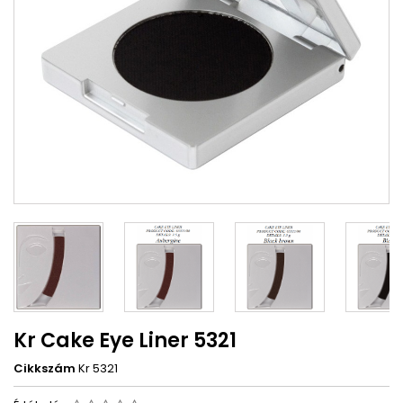
Kr Cake Eye Liner 5321
Cikkszám
Kr 5321