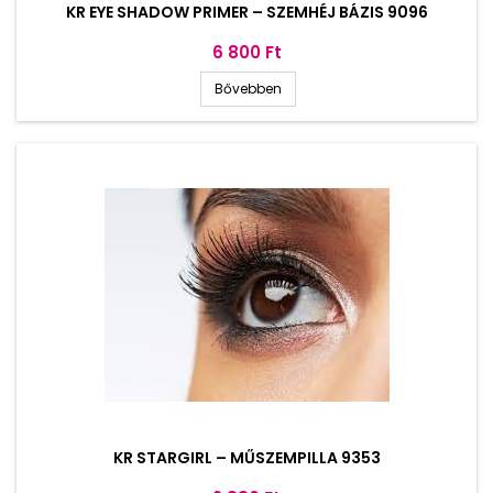
KR EYE SHADOW PRIMER – SZEMHÉJ BÁZIS 9096
Ár
6 800 Ft
Bővebben
KR STARGIRL – MŰSZEMPILLA 9353