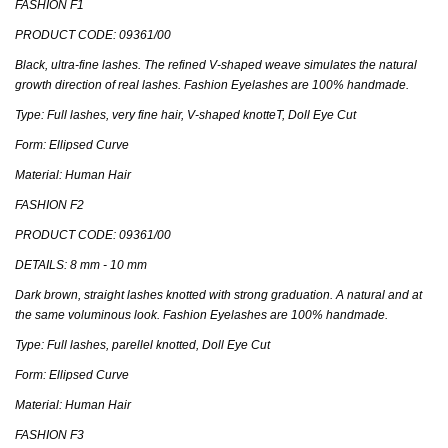
FASHION F1
PRODUCT CODE: 09361/00
Black, ultra-fine lashes. The refined V-shaped weave simulates the natural
growth direction of real lashes. Fashion Eyelashes are 100% handmade.
Type: Full lashes, very fine hair, V-shaped knotteT, Doll Eye Cut
Form: Ellipsed Curve
Material: Human Hair
FASHION F2
PRODUCT CODE: 09361/00
DETAILS: 8 mm - 10 mm
Dark brown, straight lashes knotted with strong graduation. A natural and at
the same voluminous look. Fashion Eyelashes are 100% handmade.
Type: Full lashes, parellel knotted, Doll Eye Cut
Form: Ellipsed Curve
Material: Human Hair
FASHION F3