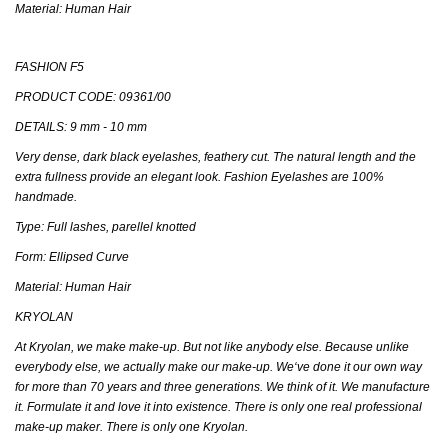
Material: Human Hair
FASHION F5
PRODUCT CODE: 09361/00
DETAILS: 9 mm - 10 mm
Very dense, dark black eyelashes, feathery cut. The natural length and the
extra fullness provide an elegant look. Fashion Eyelashes are 100%
handmade.
Type: Full lashes, parellel knotted
Form: Ellipsed Curve
Material: Human Hair
KRYOLAN
At Kryolan, we make make-up. But not like anybody else. Because unlike
everybody else, we actually make our make-up. We‘ve done it our own way
for more than 70 years and three generations. We think of it. We manufacture
it. Formulate it and love it into existence. There is only one real professional
make-up maker. There is only one Kryolan.