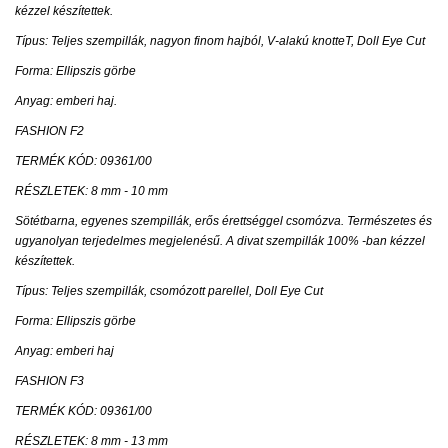
kézzel készítettek.
Típus: Teljes szempillák, nagyon finom hajból, V-alakú knotteT, Doll Eye Cut
Forma: Ellipszis görbe
Anyag: emberi haj.
FASHION F2
TERMÉK KÓD: 09361/00
RÉSZLETEK: 8 mm - 10 mm
Sötétbarna, egyenes szempillák, erős érettséggel csomózva. Természetes és
ugyanolyan terjedelmes megjelenésű. A divat szempillák 100% -ban kézzel
készítettek.
Típus: Teljes szempillák, csomózott parellel, Doll Eye Cut
Forma: Ellipszis görbe
Anyag: emberi haj
FASHION F3
TERMÉK KÓD: 09361/00
RÉSZLETEK: 8 mm - 13 mm