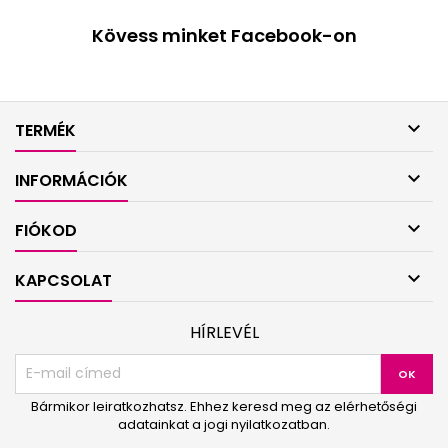
Kövess minket Facebook-on

TERMÉK

INFORMÁCIÓK

FIÓKOD

KAPCSOLAT
HÍRLEVÉL
Bármikor leiratkozhatsz. Ehhez keresd meg az elérhetőségi
adatainkat a jogi nyilatkozatban.