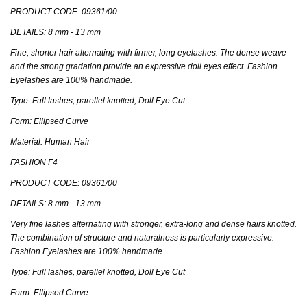
PRODUCT CODE: 09361/00
DETAILS: 8 mm - 13 mm
Fine, shorter hair alternating with firmer, long eyelashes. The dense weave
and the strong gradation provide an expressive doll eyes effect. Fashion
Eyelashes are 100% handmade.
Type: Full lashes, parellel knotted, Doll Eye Cut
Form: Ellipsed Curve
Material: Human Hair
FASHION F4
PRODUCT CODE: 09361/00
DETAILS: 8 mm - 13 mm
Very fine lashes alternating with stronger, extra-long and dense hairs knotted.
The combination of structure and naturalness is particularly expressive.
Fashion Eyelashes are 100% handmade.
Type: Full lashes, parellel knotted, Doll Eye Cut
Form: Ellipsed Curve