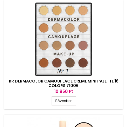
KR DERMACOLOR CAMOUFLAGE CREME MINI PALETTE 16
COLORS 71006
Ár
10 850 Ft
Bővebben