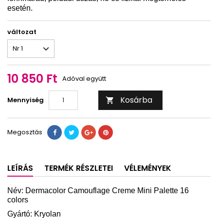
esetén.
változat
10 850 Ft
Adóval együtt
Kosárba
Mennyiség

Megosztás
LEÍRÁS
TERMÉK RÉSZLETEI
VÉLEMÉNYEK
Név: Dermacolor Camouflage Creme Mini Palette 16
colors
Gyártó: Kryolan