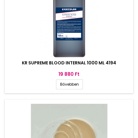
KR SUPREME BLOOD INTERNAL 1000 ML 4194
Ár
19 880 Ft
Bővebben