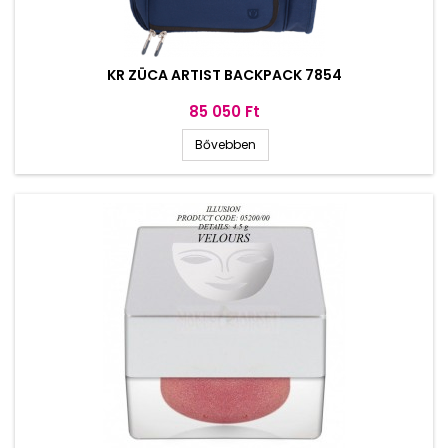
KR ZÜCA ARTIST BACKPACK 7854
Ár
85 050 Ft
Bővebben