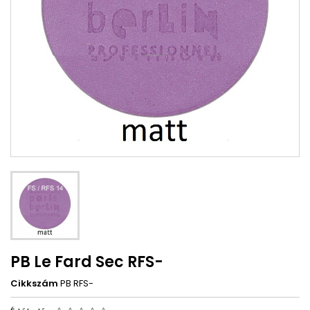
PB Le Fard Sec RFS-
Cikkszám
PB RFS-