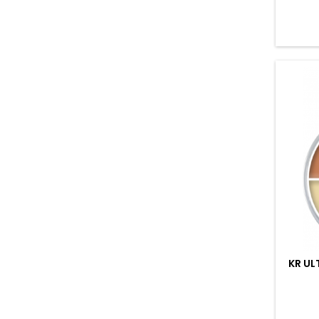
KR UL