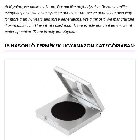
At Kryolan, we make make-up. But not like anybody else. Because unlike
everybody else, we actually make our make-up. We‘ve done it our own way
for more than 70 years and three generations. We think of it. We manufacture
it. Formulate it and love it into existence. There is only one real professional
make-up maker. There is only one Kryolan.
16 HASONLÓ TERMÉKEK UGYANAZON KATEGÓRIÁBAN: