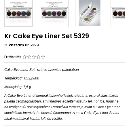
Kr Cake Eye Liner Set 5329
Cikkszám
Kr 5329
Értékelés
Cake Eye Liner Set
száraz szemtus palettában
Termékkód:
05329/00
Mennyiség: 7,5 g
A Cake Eye Liner öt kompakt szemhéjfesték, elegáns, és praktikus tükrös
paletta csomagolásban, amit nedves ecsettel viszünk fel. Fontos, hogy ne
használjon túl sok folyadékot. Rendkívüli formulája miatt a Cake Eye Liner
speciálisan intenzív, és hosszú élettartamú. A tus a Cake Eye Liner Sealer
alkalmazásával kopás, folt, és vízálló.