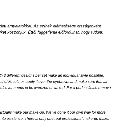
deti árnyalatokkal. Az színek elérhetősége országonként
ket köszönjük. Ettől függetlenül előfordulhat, hogy tudunk
h 3 different designs per set make an individual style possible.
l of Faceliner, apply it over the eyebrows and make sure that all
left over needs to be tweezed or waxed. For a perfect finish remove
actually make our make-up. We‘ve done it our own way for more
t into existence. There is only one real professional make-up maker.