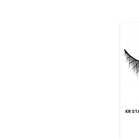
KR ST