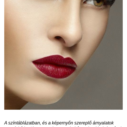
A színtáblázatban, és a képernyőn szereplő árnyalatok