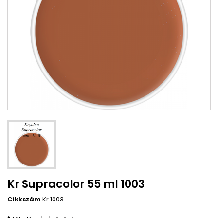
Kr Supracolor 55 ml 1003
Cikkszám
Kr 1003