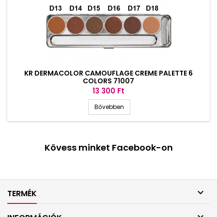
KR DERMACOLOR CAMOUFLAGE CREME PALETTE 6
COLORS 71007
Ár
13 300 Ft
Bővebben
Kövess minket Facebook-on

TERMÉK