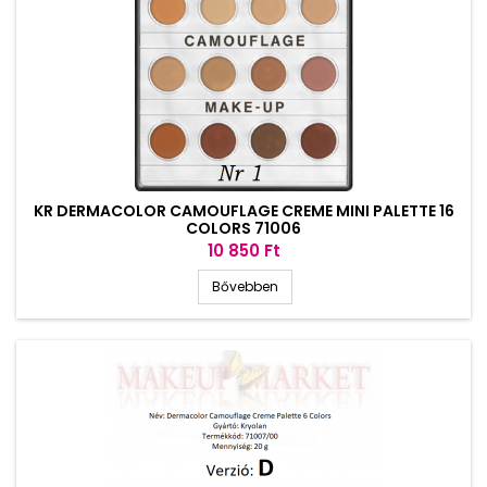
KR DERMACOLOR CAMOUFLAGE CREME MINI PALETTE 16
COLORS 71006
Ár
10 850 Ft
Bővebben