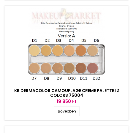
KR DERMACOLOR CAMOUFLAGE CREME PALETTE 12
COLORS 75004
Ár
19 850 Ft
Bővebben