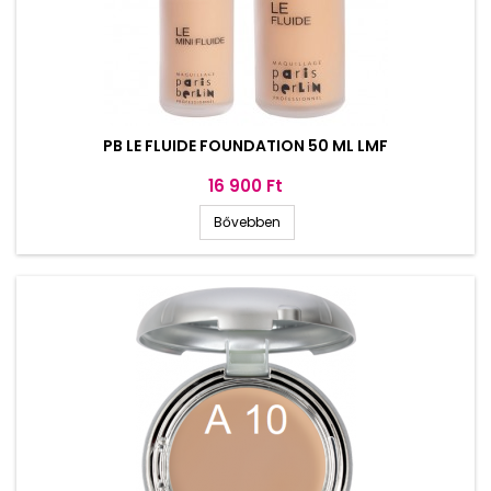
PB LE FLUIDE FOUNDATION 50 ML LMF
Ár
16 900 Ft
Bővebben