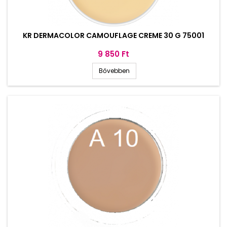
KR DERMACOLOR CAMOUFLAGE CREME 30 G 75001
Ár
9 850 Ft
Bővebben