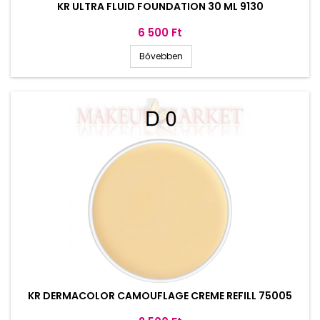
KR ULTRA FLUID FOUNDATION 30 ML 9130
Ár
6 500 Ft
Bővebben
KR DERMACOLOR CAMOUFLAGE CREME REFILL 75005