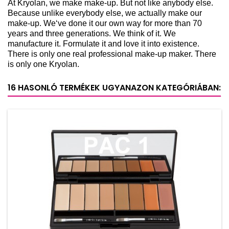
At Kryolan, we make make-up. But not like anybody else.
Because unlike everybody else, we actually make our
make-up. We‘ve done it our own way for more than 70
years and three generations. We think of it. We
manufacture it. Formulate it and love it into existence.
There is only one real professional make-up maker. There
is only one Kryolan.
16 HASONLÓ TERMÉKEK UGYANAZON KATEGÓRIÁBAN: