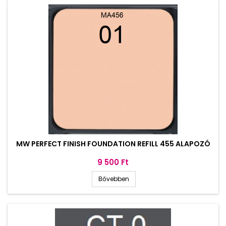
MW PERFECT FINISH FOUNDATION REFILL 455 ALAPOZÓ
Ár
9 500 Ft
Bővebben