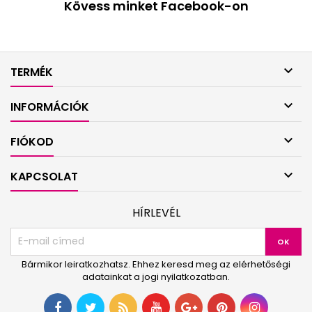
Kövess minket Facebook-on

TERMÉK

INFORMÁCIÓK

FIÓKOD

KAPCSOLAT
HÍRLEVÉL
Bármikor leiratkozhatsz. Ehhez keresd meg az elérhetőségi
adatainkat a jogi nyilatkozatban.