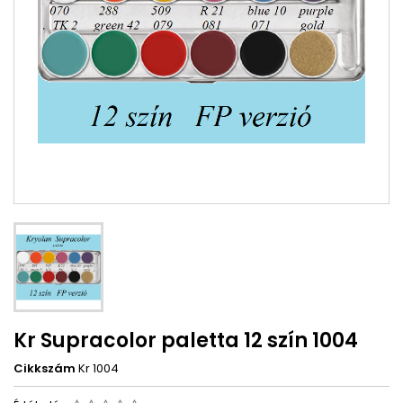
Kr Supracolor paletta 12 szín 1004
Cikkszám
Kr 1004