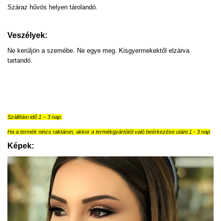
Száraz hűvös helyen tárolandó.
Veszélyek:
Ne kerüljön a szemébe. Ne egye meg. Kisgyermekektől elzárva
tartandó.
Szállítási idő 1 – 3 nap.
Ha a termék nincs raktáron, akkor a termékgyártótól való beérkezése utáni 1 - 3 nap
Képek: