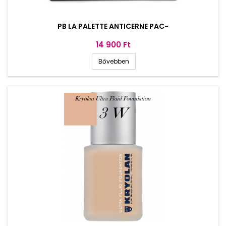
PB LA PALETTE ANTICERNE PAC-
Ár
14 900 Ft
Bővebben