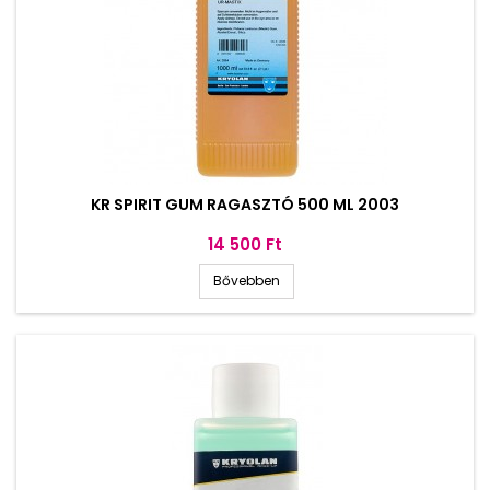
KR SPIRIT GUM RAGASZTÓ 500 ML 2003
Ár
14 500 Ft
Bővebben