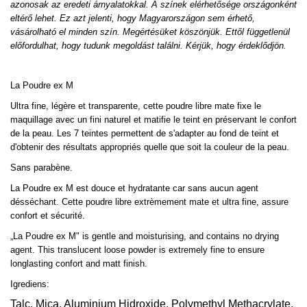
azonosak az eredeti árnyalatokkal. A színek elérhetősége országonként
eltérő lehet. Ez azt jelenti, hogy Magyarországon sem érhető,
vásárolható el minden szín. Megértésüket köszönjük. Ettől függetlenül
előfordulhat, hogy tudunk megoldást találni. Kérjük, hogy érdeklődjön.
La Poudre ex M
Ultra fine, légère et transparente, cette poudre libre mate fixe le
maquillage avec un fini naturel et matifie le teint en préservant le confort
de la peau. Les 7 teintes permettent de s'adapter au fond de teint et
d'obtenir des résultats appropriés quelle que soit la couleur de la peau.
Sans parabène.
La Poudre ex M est douce et hydratante car sans aucun agent
désséchant. Cette poudre libre extrèmement mate et ultra fine, assure
confort et sécurité.
„La Poudre ex M" is gentle and moisturising, and contains no drying
agent. This translucent loose powder is extremely fine to ensure
longlasting confort and matt finish.
Igrediens:
Talc, Mica, Aluminium Hidroxide, Polymethyl Methacrylate,