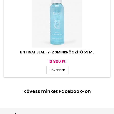
BN FINAL SEAL FY-2 SMINKRÖGZÍTŐ 59 ML
Ár
10 800 Ft
Bővebben
Kövess minket Facebook-on