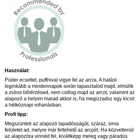
Használat:
Púder ecsettel, puffnival vigye fel az arcra. A hatást
leginkább a mindennapok során tapasztalod majd, elmúlik
a zsíros bőrérzésed, nem csillog majd az arcot, valamint az
alapozó a helyen marad akkor is, ha megizzadsz egy kicsit
a hétköznapi rohanásban.
Profi tipp:
Megszünteti az alapozó tapadósságát, száraz, sima
felületet ad, melyre már feltehető az arcpírt. Ha közvetlenül
az alapozóra vinnéd fel, kiváltképp meleg vagy páradús