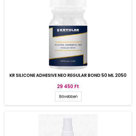
KR SILICONE ADHESIVE NEO REGULAR BOND 50 ML 2050
Ár
29 450 Ft
Bővebben