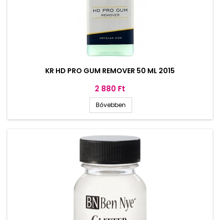
KR HD PRO GUM REMOVER 50 ML 2015
Ár
2 880 Ft
Bővebben