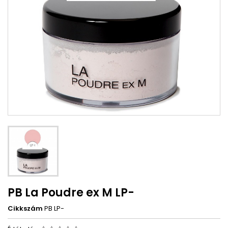
PB La Poudre ex M LP-
Cikkszám
PB LP-