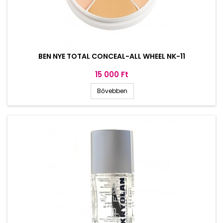
BEN NYE TOTAL CONCEAL-ALL WHEEL NK-11
Ár
15 000 Ft
Bővebben