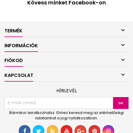
Kövess minket Facebook-on

TERMÉK

INFORMÁCIÓK

FIÓKOD

KAPCSOLAT
HÍRLEVÉL
Bármikor leiratkozhatsz. Ehhez keresd meg az elérhetőségi
adatainkat a jogi nyilatkozatban.