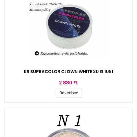
KR SUPRACOLOR CLOWN WHITE 30 G 1081
Ár
2 880 Ft
Bővebben