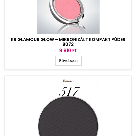
KR GLAMOUR GLOW – MIKRONIZÁLT KOMPAKT PÚDER
9072
Ár
9 810 Ft
Bővebben