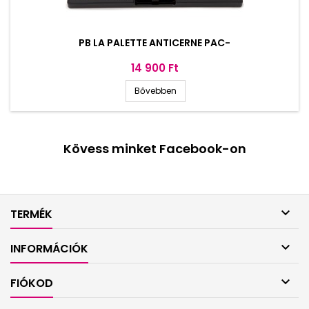
PB LA PALETTE ANTICERNE PAC-
Ár
14 900 Ft
Bővebben
Kövess minket Facebook-on

TERMÉK

INFORMÁCIÓK

FIÓKOD