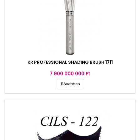
KR PROFESSIONAL SHADING BRUSH 1711
Ár
7 900 000 000 Ft
Bővebben