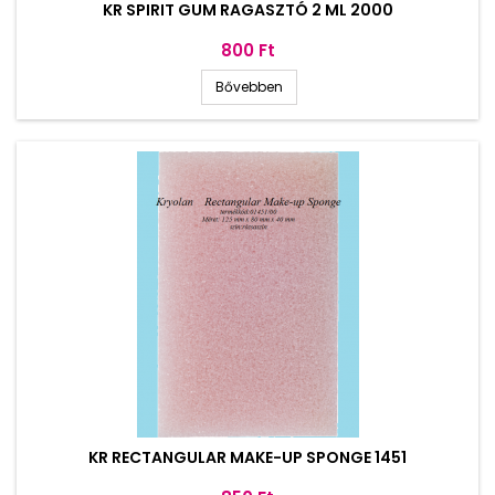
KR SPIRIT GUM RAGASZTÓ 2 ML 2000
Ár
800 Ft
Bővebben
KR RECTANGULAR MAKE-UP SPONGE 1451