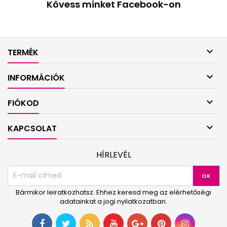
Kövess minket Facebook-on

TERMÉK

INFORMÁCIÓK

FIÓKOD

KAPCSOLAT
HÍRLEVÉL
Bármikor leiratkozhatsz. Ehhez keresd meg az elérhetőségi
adatainkat a jogi nyilatkozatban.