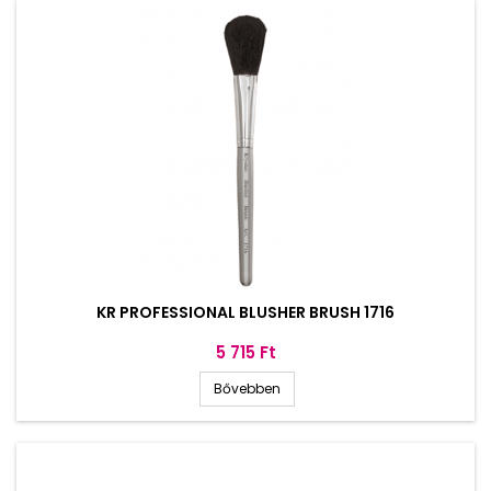
KR PROFESSIONAL BLUSHER BRUSH 1716
Ár
5 715 Ft
Bővebben