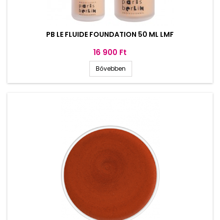
PB LE FLUIDE FOUNDATION 50 ML LMF
Ár
16 900 Ft
Bővebben