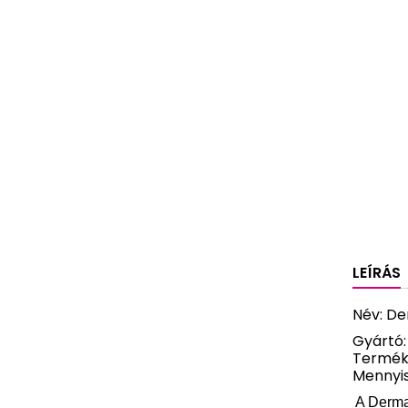
LEÍRÁS
Név: De
Gyártó:
Termék
Mennyis
A Derma