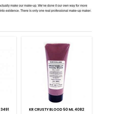
actually make our make-up. We‘ve done it our own way for more
t into existence. There is only one real professional make-up maker.
 3491
KR CRUSTY BLOOD 50 ML 4082