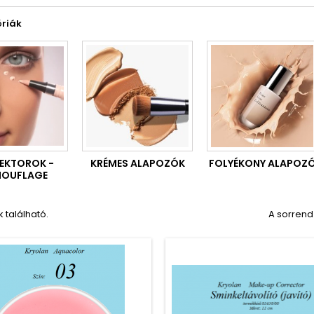
óriák
EKTOROK -
KRÉMES ALAPOZÓK
FOLYÉKONY ALAPOZ
OUFLAGE
 található.
A sorrend