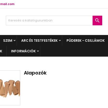
mail.com

SZEM
ARC ÉS TESTFESTÉKEK
PÚDEREK - CSILLÁMOK
EK
INFORMÁCIÓK
Alapozók