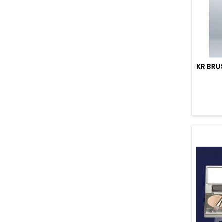
KR BRU