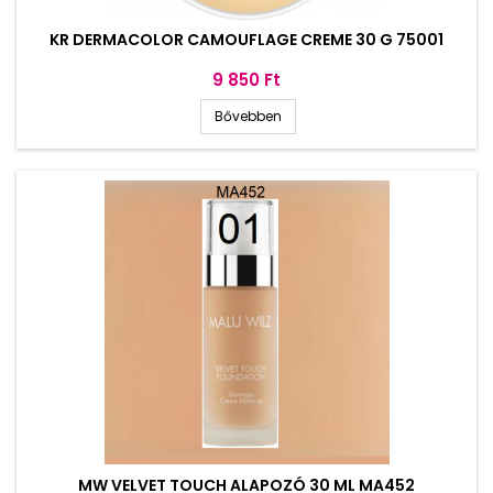
KR DERMACOLOR CAMOUFLAGE CREME 30 G 75001
Ár
9 850 Ft
Bővebben
MW VELVET TOUCH ALAPOZÓ 30 ML MA452