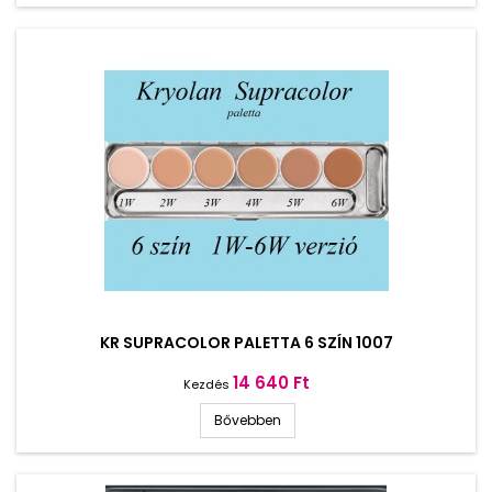
KR SUPRACOLOR PALETTA 6 SZÍN 1007
Ár
14 640 Ft
Kezdés
Bővebben