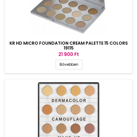
KR HD MICRO FOUNDATION CREAM PALETTE 15 COLORS
19115
Ár
21 900 Ft
Bővebben