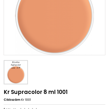
Kr Supracolor 8 ml 1001
Cikkszám
Kr 1001