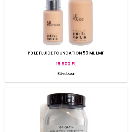
PB LE FLUIDE FOUNDATION 50 ML LMF
Ár
16 900 Ft
Bővebben