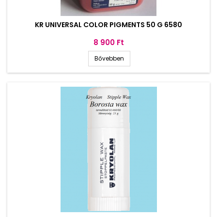
KR UNIVERSAL COLOR PIGMENTS 50 G 6580
Ár
8 900 Ft
Bővebben