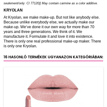
seulement/only: CI 77120)] May contain carmine as a color additive.
KRYOLAN
At Kryolan, we make make-up. But not like anybody else.
Because unlike everybody else, we actually make our
make-up. We‘ve done it our own way for more than 70
years and three generations. We think of it. We
manufacture it. Formulate it and love it into existence.
There is only one real professional make-up maker. There
is only one Kryolan.
16 HASONLÓ TERMÉKEK UGYANAZON KATEGÓRIÁBAN: