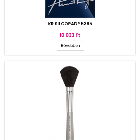
KR SILCOPAD® 5395
Ár
10 033 Ft
Bővebben