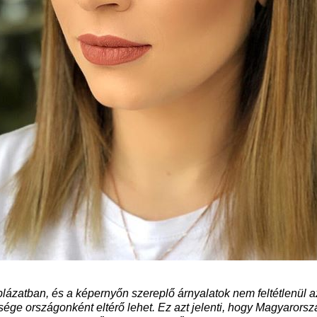
blázatban, és a képernyőn szereplő árnyalatok nem feltétlenül a
sége országonként eltérő lehet. Ez azt jelenti, hogy Magyarors