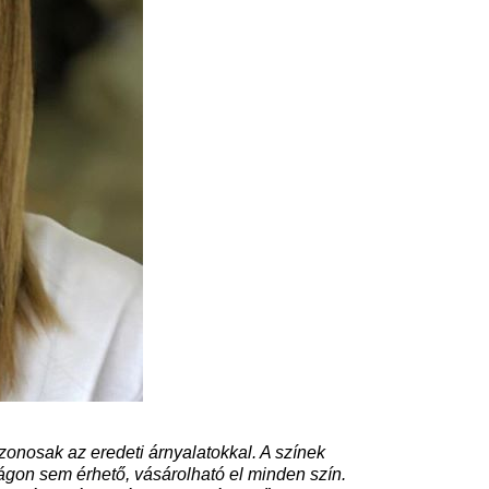
zonosak az eredeti árnyalatokkal. A színek
zágon sem érhető, vásárolható el minden szín.