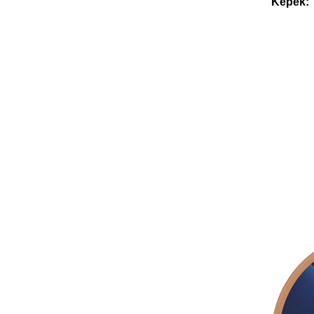
Képek: