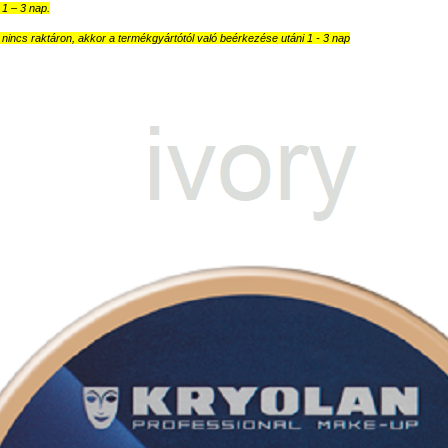
ő 1 – 3 nap.
nincs raktáron, akkor a termékgyártótól való beérkezése utáni 1 - 3 nap