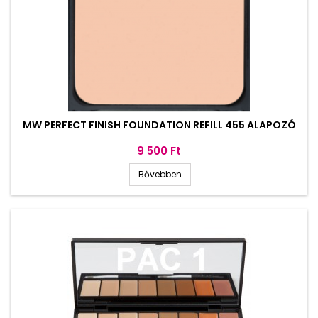
MW PERFECT FINISH FOUNDATION REFILL 455 ALAPOZÓ
Ár
9 500 Ft
Bővebben