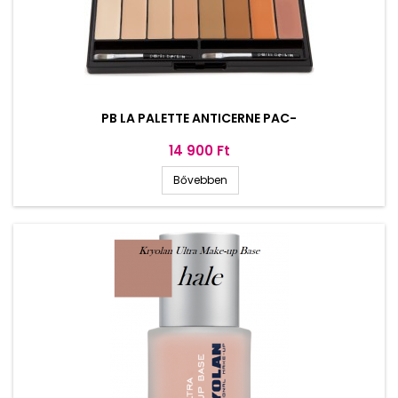
PB LA PALETTE ANTICERNE PAC-
Ár
14 900 Ft
Bővebben