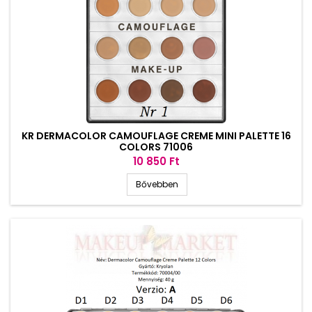
KR DERMACOLOR CAMOUFLAGE CREME MINI PALETTE 16
COLORS 71006
Ár
10 850 Ft
Bővebben