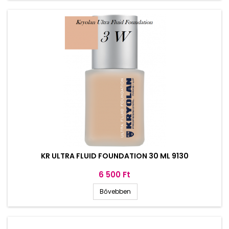
KR ULTRA FLUID FOUNDATION 30 ML 9130
Ár
6 500 Ft
Bővebben