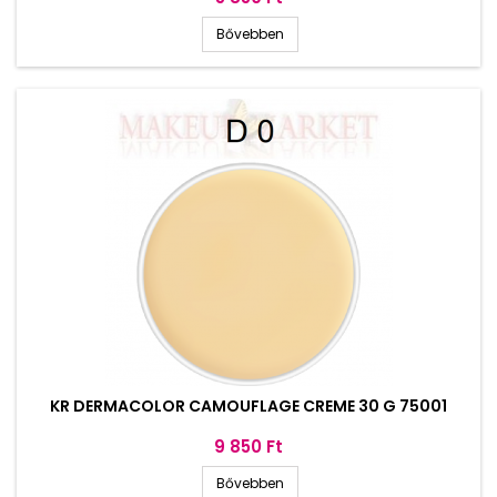
Bővebben
KR DERMACOLOR CAMOUFLAGE CREME 30 G 75001
Ár
9 850 Ft
Bővebben