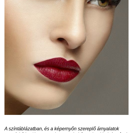
A színtáblázatban, és a képernyőn szereplő árnyalatok