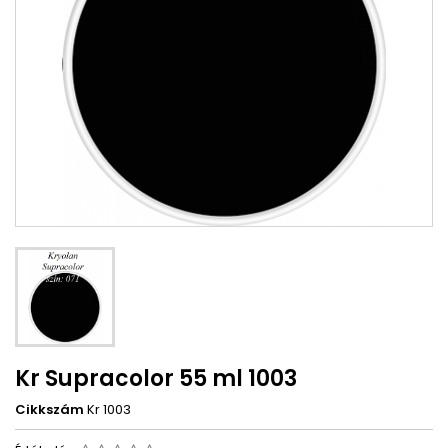
Kr Supracolor 55 ml 1003
Cikkszám
Kr 1003