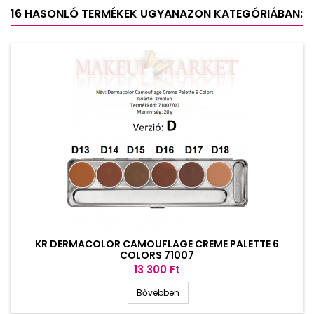
16 HASONLÓ TERMÉKEK UGYANAZON KATEGÓRIÁBAN:
KR DERMACOLOR CAMOUFLAGE CREME PALETTE 6
COLORS 71007
Ár
13 300 Ft
Bővebben