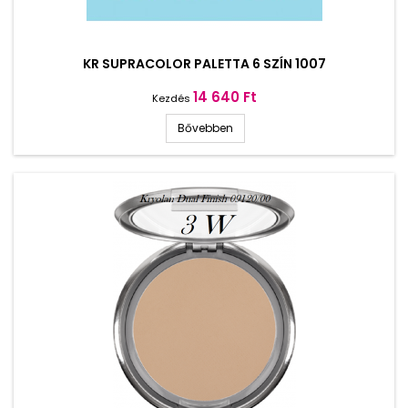
KR SUPRACOLOR PALETTA 6 SZÍN 1007
Ár
14 640 Ft
Kezdés
Bővebben