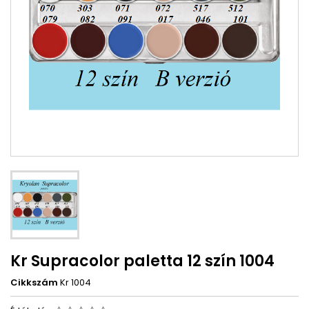
Kr Supracolor paletta 12 szín 1004
Cikkszám
Kr 1004