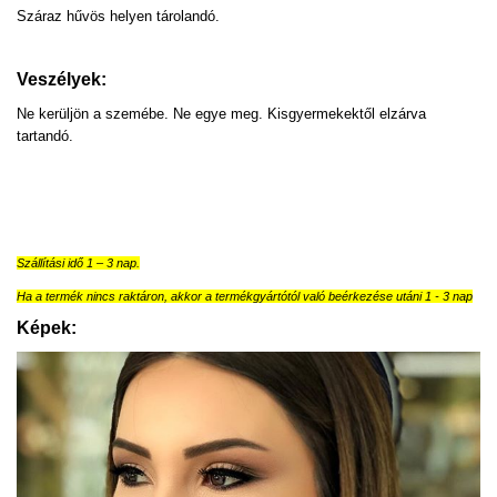
Száraz hűvös helyen tárolandó.
Veszélyek:
Ne kerüljön a szemébe. Ne egye meg. Kisgyermekektől elzárva
tartandó.
Szállítási idő 1 – 3 nap.
Ha a termék nincs raktáron, akkor a termékgyártótól való beérkezése utáni 1 - 3 nap
Képek: