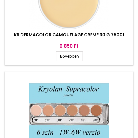
KR DERMACOLOR CAMOUFLAGE CREME 30 G 75001
Ár
9 850 Ft
Bővebben