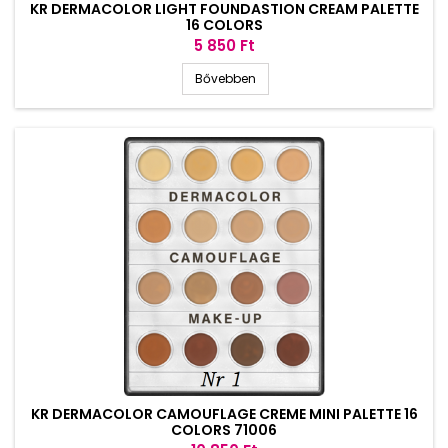
KR DERMACOLOR LIGHT FOUNDASTION CREAM PALETTE
16 COLORS
Ár
5 850 Ft
Bővebben
KR DERMACOLOR CAMOUFLAGE CREME MINI PALETTE 16
COLORS 71006