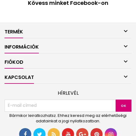
Kövess minket Facebook-on

TERMÉK

INFORMÁCIÓK

FIÓKOD

KAPCSOLAT
HÍRLEVÉL
Bármikor leiratkozhatsz. Ehhez keresd meg az elérhetőségi
adatainkat a jogi nyilatkozatban.