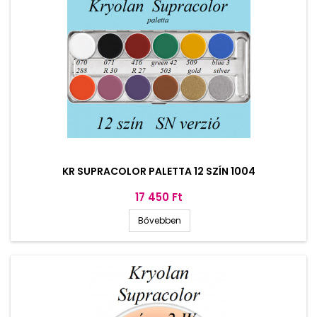
KR SUPRACOLOR PALETTA 12 SZÍN 1004
Ár
17 450 Ft
Bővebben