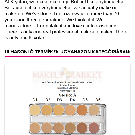
At Kryolan, we make make-up. But not like anybody else.
Because unlike everybody else, we actually make our
make-up. We‘ve done it our own way for more than 70
years and three generations. We think of it. We
manufacture it. Formulate it and love it into existence.
There is only one real professional make-up maker. There
is only one Kryolan.
16 HASONLÓ TERMÉKEK UGYANAZON KATEGÓRIÁBAN: