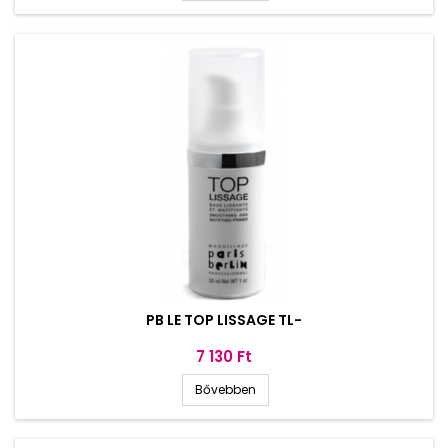
PB LE TOP LISSAGE TL-
Ár
7 130 Ft
Bővebben