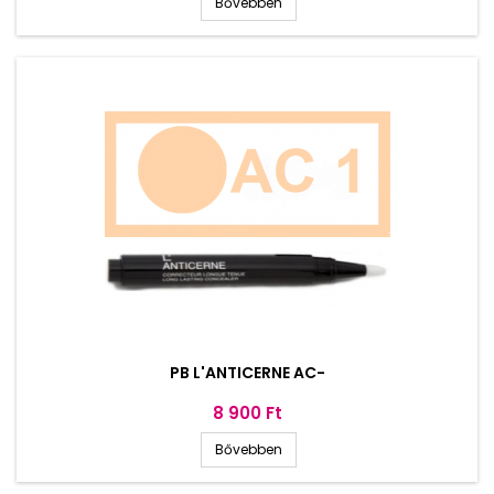
Bővebben
PB L'ANTICERNE AC-
Ár
8 900 Ft
Bővebben