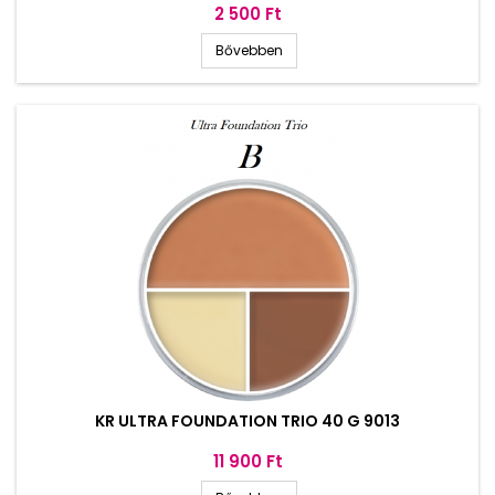
Ár
2 500 Ft
Bővebben
KR ULTRA FOUNDATION TRIO 40 G 9013
Ár
11 900 Ft