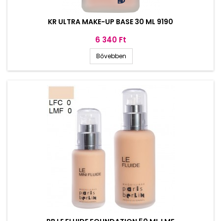
KR ULTRA MAKE-UP BASE 30 ML 9190
Ár
6 340 Ft
Bővebben