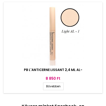
PB L'ANTICERNE LISSANT 2,4 ML AL-
Ár
8 850 Ft
Bővebben