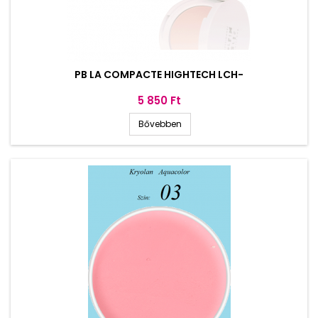
PB LA COMPACTE HIGHTECH LCH-
Ár
5 850 Ft
Bővebben