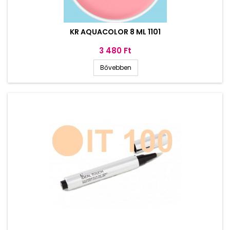
KR AQUACOLOR 8 ML 1101
Ár
3 480 Ft
Bővebben