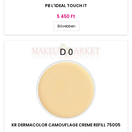
PB L'IDEAL TOUCH IT
Ár
5 450 Ft
Bővebben
KR DERMACOLOR CAMOUFLAGE CREME REFILL 75005