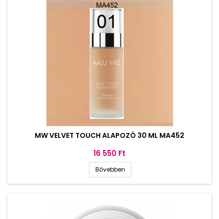
MW VELVET TOUCH ALAPOZÓ 30 ML MA452
Ár
16 550 Ft
Bővebben