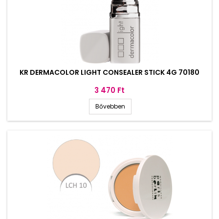
KR DERMACOLOR LIGHT CONSEALER STICK 4G 70180
Ár
3 470 Ft
Bővebben