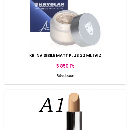
KR INVISIBILE MATT PLUS 30 ML 1912
Ár
5 850 Ft
Bővebben