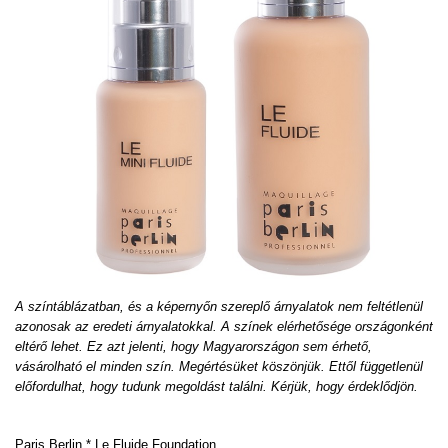
A színtáblázatban, és a képernyőn szereplő árnyalatok nem feltétlenül
azonosak az eredeti árnyalatokkal. A színek elérhetősége országonként
eltérő lehet. Ez azt jelenti, hogy Magyarországon sem érhető,
vásárolható el minden szín. Megértésüket köszönjük. Ettől függetlenül
előfordulhat, hogy tudunk megoldást találni. Kérjük, hogy érdeklődjön.
Paris Berlin * Le Fluide Foundation