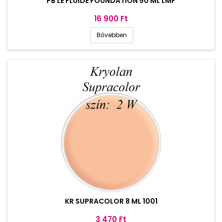
PB LE FLUIDE FOUNDATION 50 ML LMF
Ár
16 900 Ft
Bővebben
KR SUPRACOLOR 8 ML 1001
Ár
3 470 Ft