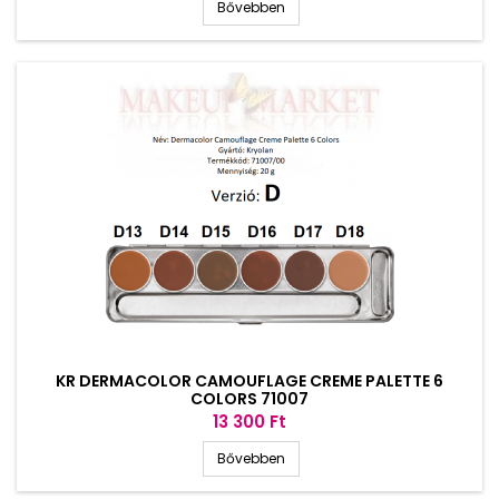
Bővebben
KR DERMACOLOR CAMOUFLAGE CREME PALETTE 6
COLORS 71007
Ár
13 300 Ft
Bővebben