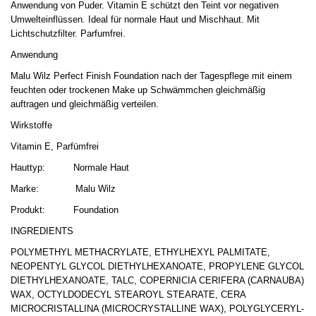
Anwendung von Puder. Vitamin E schützt den Teint vor negativen
Umwelteinflüssen. Ideal für normale Haut und Mischhaut. Mit
Lichtschutzfilter. Parfumfrei.
Anwendung
Malu Wilz Perfect Finish Foundation nach der Tagespflege mit einem
feuchten oder trockenen Make up Schwämmchen gleichmäßig
auftragen und gleichmäßig verteilen.
Wirkstoffe
Vitamin E, Parfümfrei
Hauttyp:
Normale Haut
Marke:
Malu Wilz
Produkt:
Foundation
INGREDIENTS
POLYMETHYL METHACRYLATE, ETHYLHEXYL PALMITATE,
NEOPENTYL GLYCOL DIETHYLHEXANOATE, PROPYLENE GLYCOL
DIETHYLHEXANOATE, TALC, COPERNICIA CERIFERA (CARNAUBA)
WAX, OCTYLDODECYL STEAROYL STEARATE, CERA
MICROCRISTALLINA (MICROCRYSTALLINE WAX), POLYGLYCERYL-