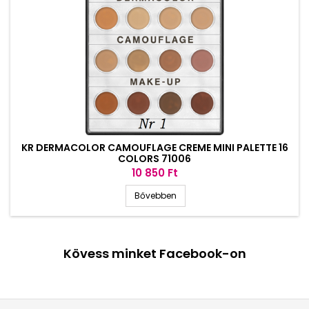
KR DERMACOLOR CAMOUFLAGE CREME MINI PALETTE 16
COLORS 71006
Ár
10 850 Ft
Bővebben
Kövess minket Facebook-on