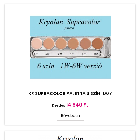
KR SUPRACOLOR PALETTA 6 SZÍN 1007
Ár
14 640 Ft
Kezdés
Bővebben