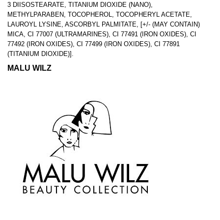
3 DIISOSTEARATE, TITANIUM DIOXIDE (NANO),
METHYLPARABEN, TOCOPHEROL, TOCOPHERYL ACETATE,
LAUROYL LYSINE, ASCORBYL PALMITATE, [+/- (MAY CONTAIN)
MICA, CI 77007 (ULTRAMARINES), CI 77491 (IRON OXIDES), CI
77492 (IRON OXIDES), CI 77499 (IRON OXIDES), CI 77891
(TITANIUM DIOXIDE)].
MALU WILZ