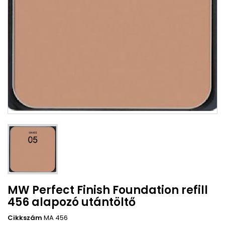
MW Perfect Finish Foundation refill
456 alapozó utántöltő
Cikkszám
MA 456