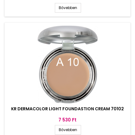
Bővebben
KR DERMACOLOR LIGHT FOUNDASTION CREAM 70102
Ár
7 530 Ft
Bővebben