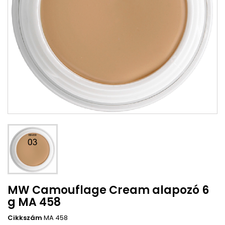
MW Camouflage Cream alapozó 6
g MA 458
Cikkszám
MA 458