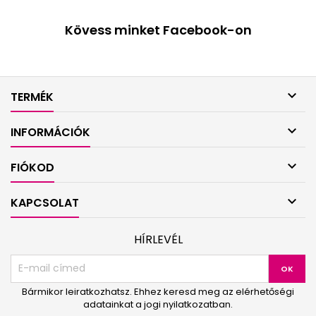
Kövess minket Facebook-on

TERMÉK

INFORMÁCIÓK

FIÓKOD

KAPCSOLAT
HÍRLEVÉL
Bármikor leiratkozhatsz. Ehhez keresd meg az elérhetőségi
adatainkat a jogi nyilatkozatban.