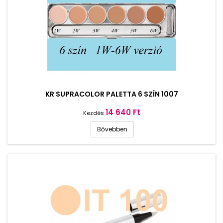
KR SUPRACOLOR PALETTA 6 SZÍN 1007
Ár
14 640 Ft
Kezdés
Bővebben