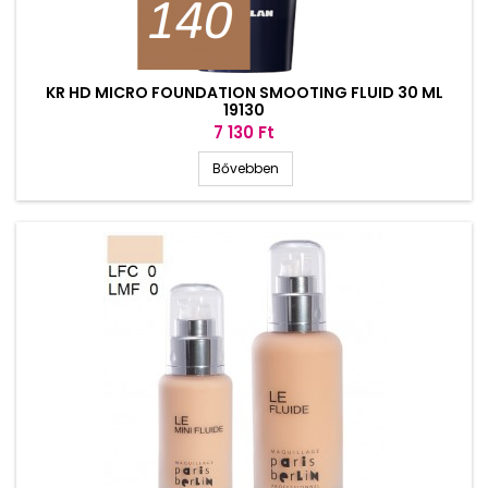
KR HD MICRO FOUNDATION SMOOTING FLUID 30 ML
19130
Ár
7 130 Ft
Bővebben