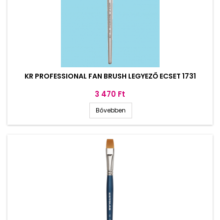
KR PROFESSIONAL FAN BRUSH LEGYEZŐ ECSET 1731
Ár
3 470 Ft
Bővebben