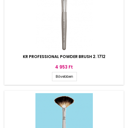
KR PROFESSIONAL POWDER BRUSH 2. 1712
Ár
4 953 Ft
Bővebben