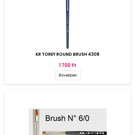
KR TOREY ROUND BRUSH 4308
Ár
1 700 Ft
Bővebben