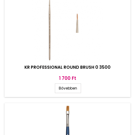
KR PROFESSIONAL ROUND BRUSH 0 3500
Ár
1 700 Ft
Bővebben