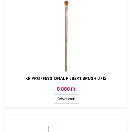
KR PROFFESSIONAL FILBERT BRUSH 3712
Ár
8 880 Ft
Bővebben