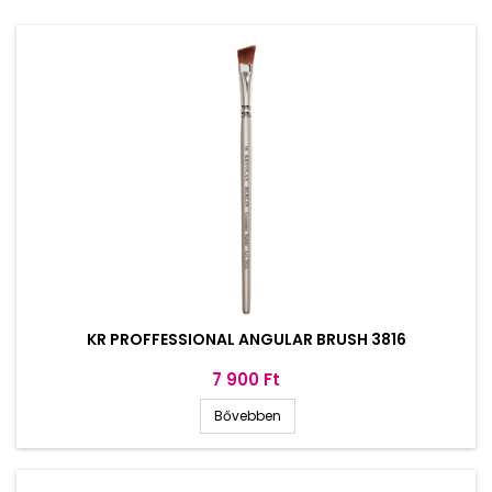
KR PROFFESSIONAL ANGULAR BRUSH 3816
Ár
7 900 Ft
Bővebben