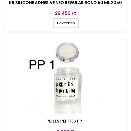
KR SILICONE ADHESIVE NEO REGULAR BOND 50 ML 2050
Ár
29 450 Ft
Bővebben
PB LES PEPITES PP-