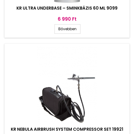
KR ULTRA UNDERBASE – SMINKBÁZIS 60 ML 9099
Ár
6 990 Ft
Bővebben
KR NEBULA AIRBRUSH SYSTEM COMPRESSOR SET 19921