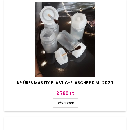
KR ÜRES MASTIX PLASTIC-FLASCHE 50 ML 2020
Ár
2 780 Ft
Bővebben