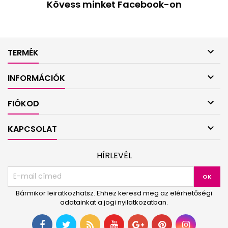
Kövess minket Facebook-on

TERMÉK

INFORMÁCIÓK

FIÓKOD

KAPCSOLAT
HÍRLEVÉL
Bármikor leiratkozhatsz. Ehhez keresd meg az elérhetőségi
adatainkat a jogi nyilatkozatban.