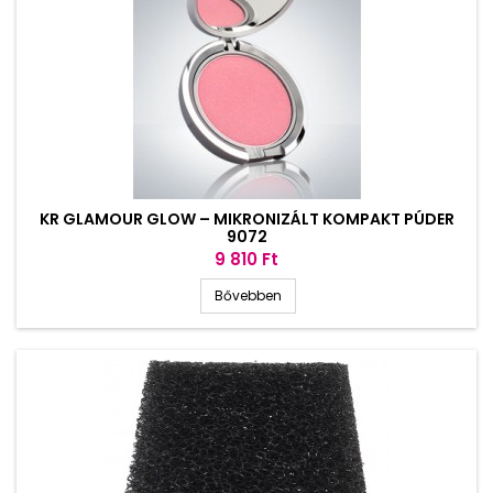
KR GLAMOUR GLOW – MIKRONIZÁLT KOMPAKT PÚDER
9072
Ár
9 810 Ft
Bővebben