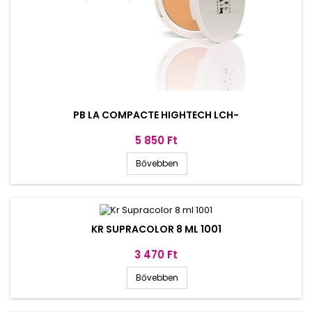
PB LA COMPACTE HIGHTECH LCH-
Ár
5 850 Ft
Bővebben
KR SUPRACOLOR 8 ML 1001
Ár
3 470 Ft
Bővebben