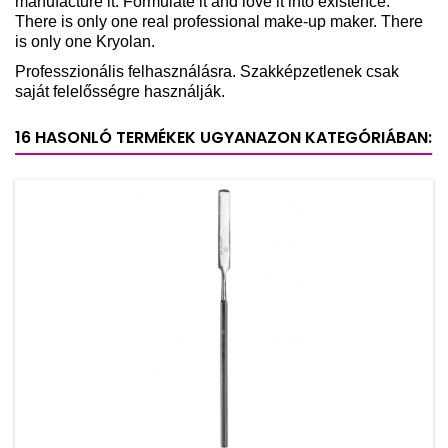
manufacture it. Formulate it and love it into existence.
There is only one real professional make-up maker. There
is only one Kryolan.
Professzionális felhasználásra. Szakképzetlenek csak
saját felelősségre használják.
16 HASONLÓ TERMÉKEK UGYANAZON KATEGÓRIÁBAN: