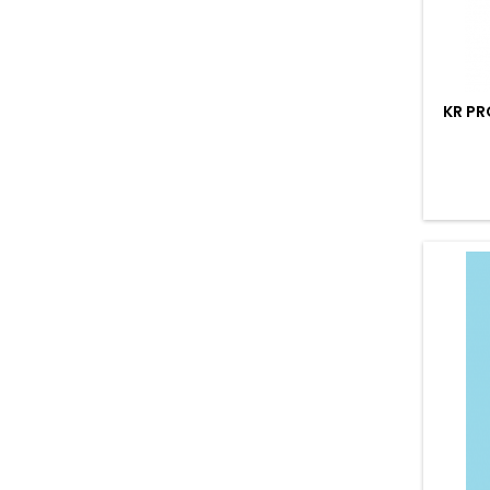
KR PR