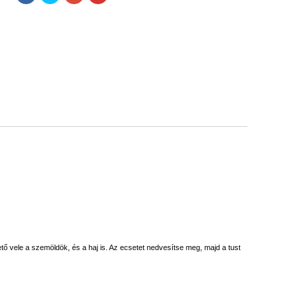
ő vele a szemöldök, és a haj is. Az ecsetet nedvesítse meg, majd a tust