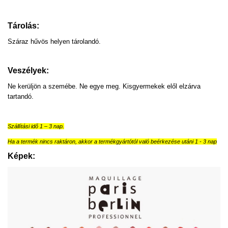
Tárolás:
Száraz hűvös helyen tárolandó.
Veszélyek:
Ne kerüljön a szemébe. Ne egye meg. Kisgyermekek elől elzárva
tartandó.
Szállítási idő 1 – 3 nap.
Ha a termék nincs raktáron, akkor a termékgyártótól való beérkezése utáni 1 - 3 nap
Képek: