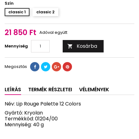
Szín
classic 1
classic 2
21 850 Ft
Adóval együtt
Kosárba
Mennyiség

Megosztás
LEÍRÁS
TERMÉK RÉSZLETEI
VÉLEMÉNYEK
Név: Lip Rouge Palette 12 Colors
Gyártó: Kryolan
Termékkód: 01204/00
Mennyiség: 40 g