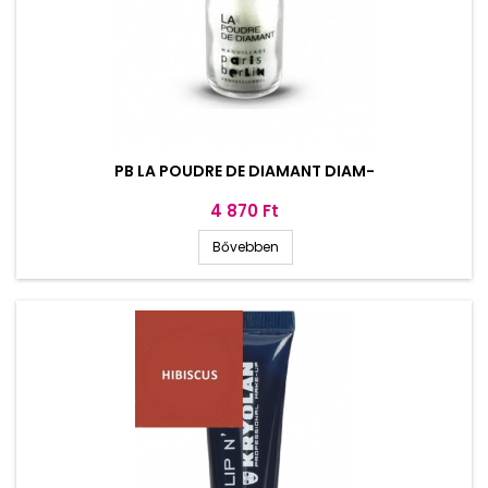
PB LA POUDRE DE DIAMANT DIAM-
Ár
4 870 Ft
Bővebben