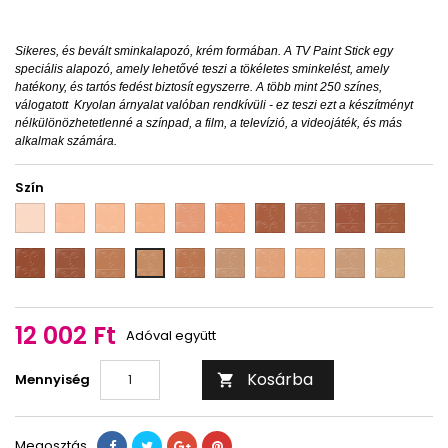
Sikeres, és bevált sminkalapozó, krém formában. A TV Paint Stick egy
speciális alapozó, amely lehetővé teszi a tökéletes sminkelést, amely
hatékony, és tartós fedést biztosít egyszerre. A több mint 250 színes,
válogatott Kryolan árnyalat valóban rendkívüli - ez teszi ezt a készítményt
nélkülönözhetetlenné a színpad, a film, a televízió, a videojáték, és más
alkalmak számára.
Szín
1W
2W
3W
4W
5W
6W
7W
8W
9W
10W
11W
12W
FS
FS
FS
FS
G
NB
ivory
FS
36
40
45
54
177
38
12 002 Ft
Adóval együtt
Kosárba
Mennyiség

Megosztás