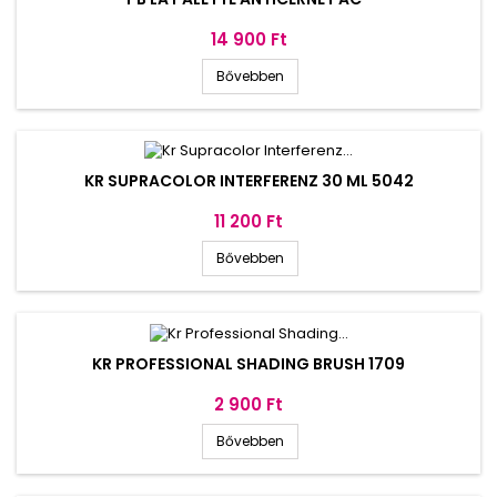
Ár
14 900 Ft
Bővebben
KR SUPRACOLOR INTERFERENZ 30 ML 5042
Ár
11 200 Ft
Bővebben
KR PROFESSIONAL SHADING BRUSH 1709
Ár
2 900 Ft
Bővebben