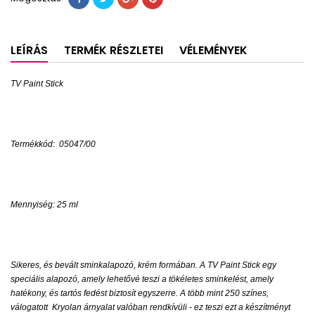
LEÍRÁS
TERMÉK RÉSZLETEI
VÉLEMÉNYEK
TV Paint Stick
Termékkód:
05047/00
Mennyiség: 25 ml
Sikeres, és bevált sminkalapozó, krém formában. A TV Paint Stick egy
speciális alapozó, amely lehetővé teszi a tökéletes sminkelést, amely
hatékony, és tartós fedést biztosít egyszerre. A több mint 250 színes,
válogatott
Kryolan árnyalat valóban rendkívüli - ez teszi ezt a készítményt