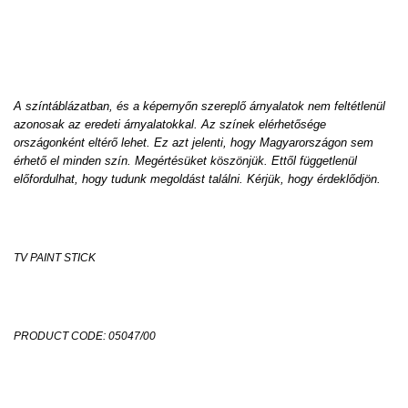
A színtáblázatban, és a képernyőn szereplő árnyalatok nem feltétlenül
azonosak az eredeti árnyalatokkal. Az színek elérhetősége
országonként eltérő lehet. Ez azt jelenti, hogy Magyarországon sem
érhető el minden szín. Megértésüket köszönjük. Ettől függetlenül
előfordulhat, hogy tudunk megoldást találni. Kérjük, hogy érdeklődjön.
TV PAINT STICK
PRODUCT CODE: 05047/00