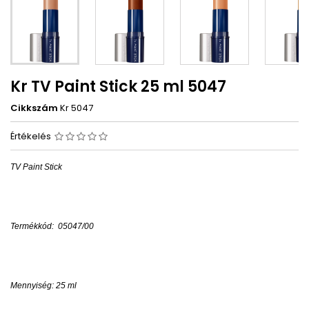
Kr TV Paint Stick 25 ml 5047
Cikkszám
Kr 5047
Értékelés
TV Paint Stick
Termékkód: 05047/00
Mennyiség: 25 ml