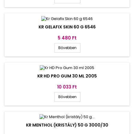
KR GELAFIX SKIN 60 G 6546
Ár
5 480 Ft
Bővebben
KR HD PRO GUM 30 ML 2005
Ár
10 033 Ft
Bővebben
KR MENTHOL (KRISTÁLY) 50 G 3000/30