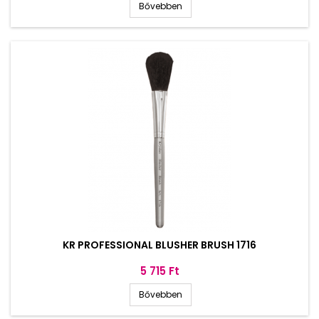
Bővebben
KR PROFESSIONAL BLUSHER BRUSH 1716
Ár
5 715 Ft
Bővebben