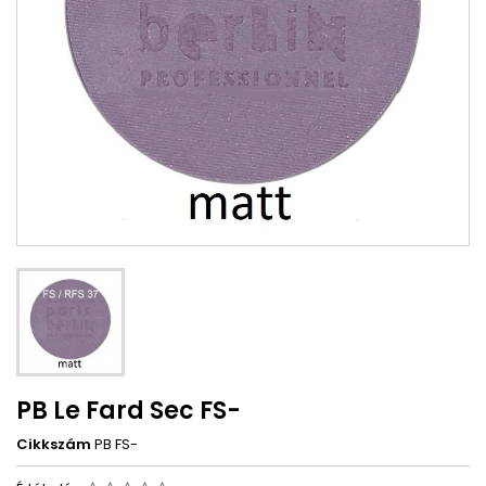
PB Le Fard Sec FS-
Cikkszám
PB FS-