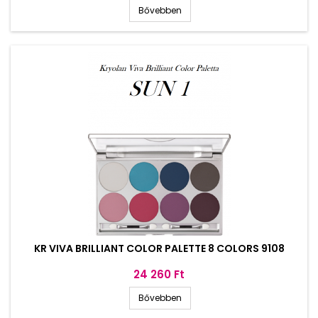
Bővebben
KR VIVA BRILLIANT COLOR PALETTE 8 COLORS 9108
Ár
24 260 Ft
Bővebben