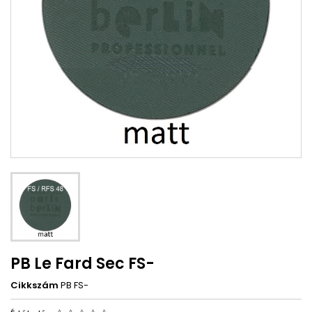
PB Le Fard Sec FS-
Cikkszám
PB FS-