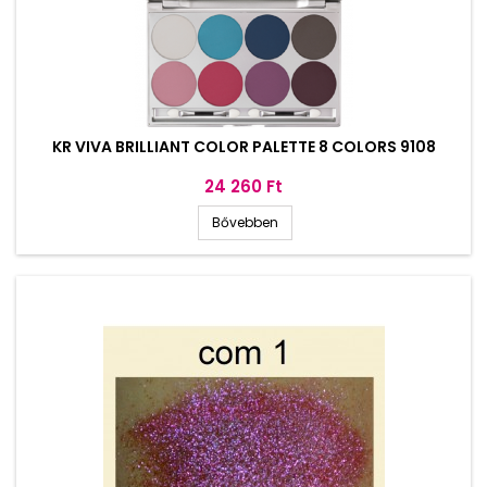
KR VIVA BRILLIANT COLOR PALETTE 8 COLORS 9108
Ár
24 260 Ft
Bővebben