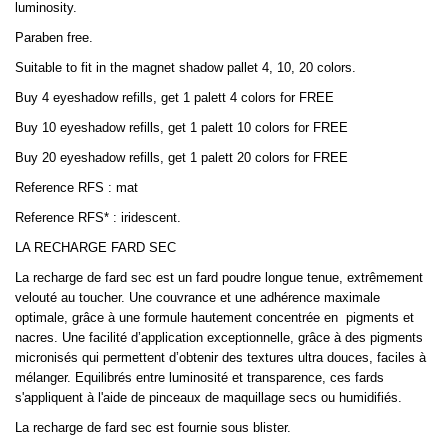
luminosity.
Paraben free.
Suitable to fit in the magnet shadow pallet 4, 10, 20 colors.
Buy 4 eyeshadow refills, get 1 palett 4 colors for FREE
Buy 10 eyeshadow refills, get 1 palett 10 colors for FREE
Buy 20 eyeshadow refills, get 1 palett 20 colors for FREE
Reference RFS : mat
Reference RFS* : iridescent.
LA RECHARGE FARD SEC
La recharge de fard sec est un fard poudre longue tenue, extrêmement
velouté au toucher. Une couvrance et une adhérence maximale
optimale, grâce à une formule hautement concentrée en
pigments et
nacres. Une facilité d’application exceptionnelle, grâce à des pigments
micronisés qui permettent d’obtenir des textures ultra douces, faciles à
mélanger. Equilibrés entre luminosité et transparence, ces fards
s'appliquent à l'aide de pinceaux de maquillage secs ou humidifiés.
La recharge de fard sec est fournie sous blister.