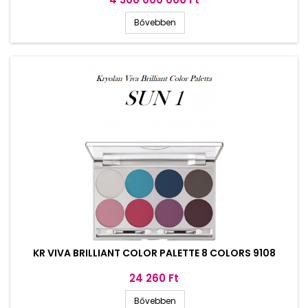
Bővebben
KR VIVA BRILLIANT COLOR PALETTE 8 COLORS 9108
Ár
24 260 Ft
Bővebben