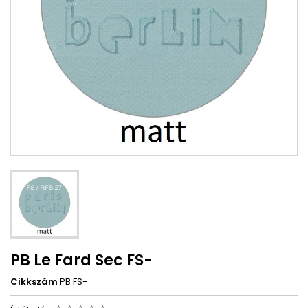
PB Le Fard Sec FS-
Cikkszám
PB FS-