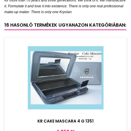
for more than 70 years and three generations. We think of it. We manufacture
it. Formulate it and love it into existence. There is only one real professional
make-up maker. There is only one Kryolan.
16 HASONLÓ TERMÉKEK UGYANAZON KATEGÓRIÁBAN:
KR CAKE MASCARA 4 G 1351