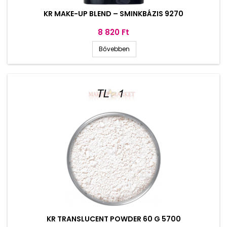
KR MAKE-UP BLEND – SMINKBÁZIS 9270
Ár
8 820 Ft
Bővebben
KR TRANSLUCENT POWDER 60 G 5700