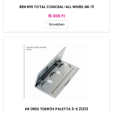
BEN NYE TOTAL CONCEAL-ALL WHEEL NK-11
Ár
15 000 Ft
Bővebben
KR ÜRES TÜKRÖS PALETTA 3-S 21213