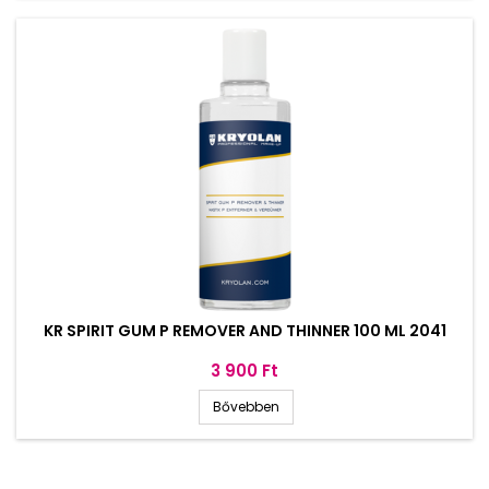
KR SPIRIT GUM P REMOVER AND THINNER 100 ML 2041
Ár
3 900 Ft
Bővebben