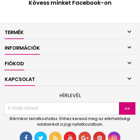
Kövess minket Facebook-on

TERMÉK

INFORMÁCIÓK

FIÓKOD

KAPCSOLAT
HÍRLEVÉL
Bármikor leiratkozhatsz. Ehhez keresd meg az elérhetőségi
adatainkat a jogi nyilatkozatban.