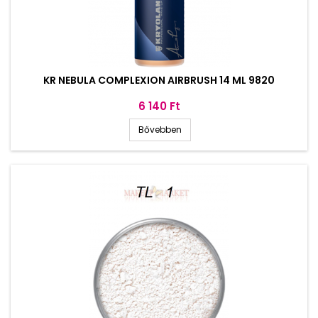
KR NEBULA COMPLEXION AIRBRUSH 14 ML 9820
Ár
6 140 Ft
Bővebben