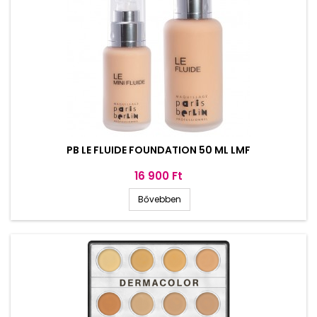
PB LE FLUIDE FOUNDATION 50 ML LMF
Ár
16 900 Ft
Bővebben