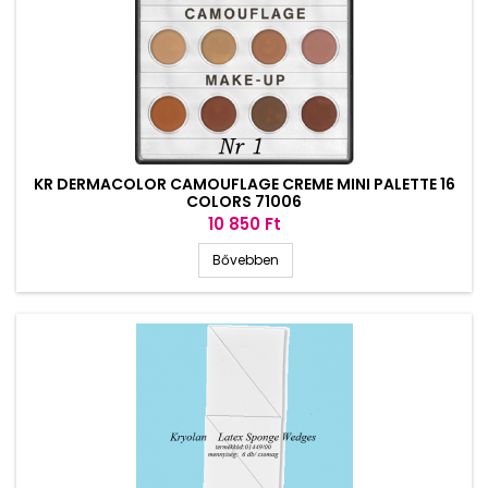
KR DERMACOLOR CAMOUFLAGE CREME MINI PALETTE 16
COLORS 71006
Ár
10 850 Ft
Bővebben