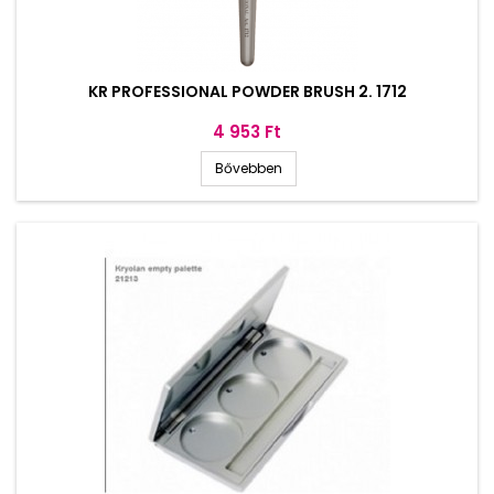
KR PROFESSIONAL POWDER BRUSH 2. 1712
Ár
4 953 Ft
Bővebben