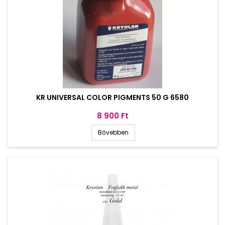
KR UNIVERSAL COLOR PIGMENTS 50 G 6580
Ár
8 900 Ft
Bővebben