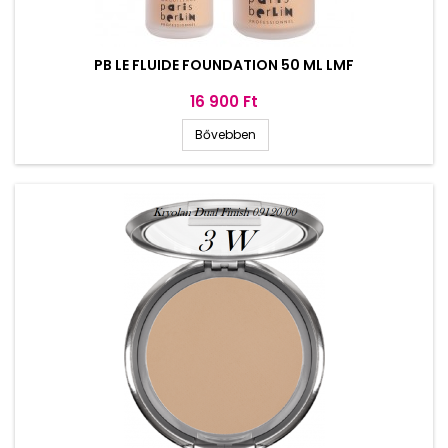
PB LE FLUIDE FOUNDATION 50 ML LMF
Ár
16 900 Ft
Bővebben