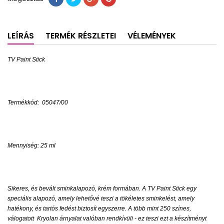
LEÍRÁS
TERMÉK RÉSZLETEI
VÉLEMÉNYEK
TV Paint Stick
Termékkód:
05047/00
Mennyiség: 25 ml
Sikeres, és bevált sminkalapozó, krém formában. A TV Paint Stick egy
speciális alapozó, amely lehetővé teszi a tökéletes sminkelést, amely
hatékony, és tartós fedést biztosít egyszerre. A több mint 250 színes,
válogatott
Kryolan árnyalat valóban rendkívüli - ez teszi ezt a készítményt