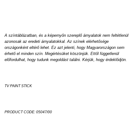
A színtáblázatban, és a képernyőn szereplő árnyalatok nem feltétlenül
azonosak az eredeti árnyalatokkal. Az színek elérhetősége
országonként eltérő lehet. Ez azt jelenti, hogy Magyarországon sem
érhető el minden szín. Megértésüket köszönjük. Ettől függetlenül
előfordulhat, hogy tudunk megoldást találni. Kérjük, hogy érdeklődjön.
TV PAINT STICK
PRODUCT CODE: 05047/00