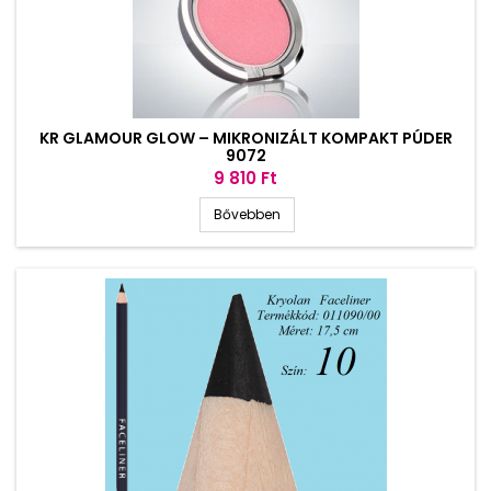
KR GLAMOUR GLOW – MIKRONIZÁLT KOMPAKT PÚDER
9072
Ár
9 810 Ft
Bővebben