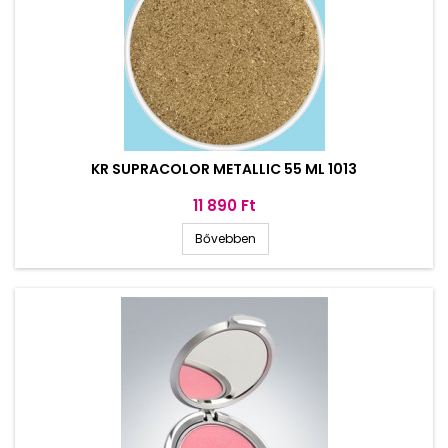
KR SUPRACOLOR METALLIC 55 ML 1013
Ár
11 890 Ft
Bővebben