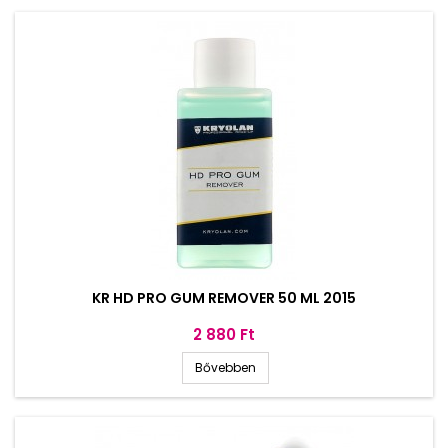
KR HD PRO GUM REMOVER 50 ML 2015
Ár
2 880 Ft
Bővebben