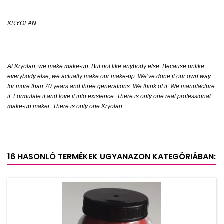
KRYOLAN
At Kryolan, we make make-up. But not like anybody else. Because unlike
everybody else, we actually make our make-up. We‘ve done it our own way
for more than 70 years and three generations. We think of it. We manufacture
it. Formulate it and love it into existence. There is only one real professional
make-up maker. There is only one Kryolan.
16 HASONLÓ TERMÉKEK UGYANAZON KATEGÓRIÁBAN: