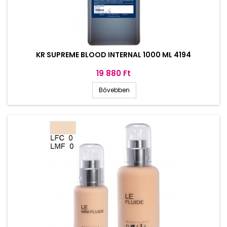
KR SUPREME BLOOD INTERNAL 1000 ML 4194
Ár
19 880 Ft
Bővebben