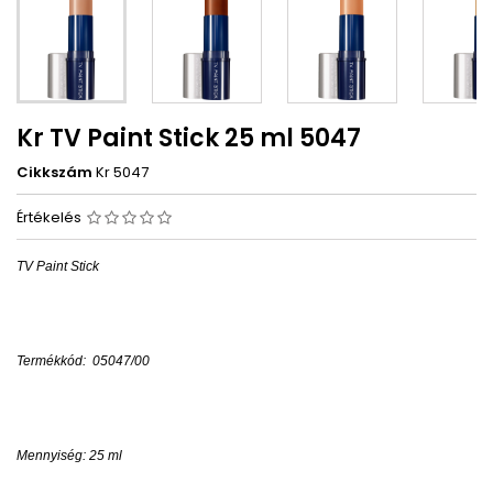
Kr TV Paint Stick 25 ml 5047
Cikkszám
Kr 5047
Értékelés
TV Paint Stick
Termékkód: 05047/00
Mennyiség: 25 ml