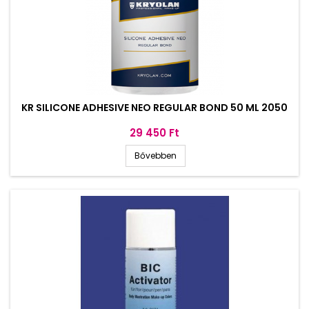
KR SILICONE ADHESIVE NEO REGULAR BOND 50 ML 2050
Ár
29 450 Ft
Bővebben