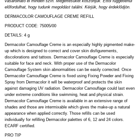
vásárolható el minden szín. Megértésüket köszönjük. Ettől függetlenül
előfordulhat, hogy tudunk megoldást találni. Kérjük, hogy érdeklődjön.
DERMACOLOR CAMOUFLAGE CREME REFILL
PRODUCT CODE: 75005/00
DETAILS: 4 g
Dermacolor Camouflage Creme is an especially highly pigmented make-
up which is designed to correct and cover skin disfigurements,
discolorations and tattoos. Dermacolor Camouflage Creme is especially
suitable for face and neck. With proper use of the Dermacolor
Camouflage System skin abnormalities can be easily corrected. Once
Dermacolor Camouflage Creme is fixed using Fixing Powder and Fixing
Spray from Dermacolor it will be waterproof and protects the skin
against damaging UV radiation. Dermacolor Camouflage could last even
under extreme conditions like swimming, heat and physical strain.
Dermacolor Camouflage Creme is available in an extensive range of
shades and those are intermixable which gives the make-up a natural
appearance when applied correctly. Those refills can be used
individually for refilling Dermacolor palettes of 6, 12 and 24 colors.
ECARF certified.
PRO TIP