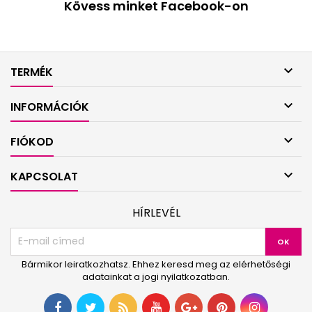
Kövess minket Facebook-on

TERMÉK

INFORMÁCIÓK

FIÓKOD

KAPCSOLAT
HÍRLEVÉL
Bármikor leiratkozhatsz. Ehhez keresd meg az elérhetőségi
adatainkat a jogi nyilatkozatban.