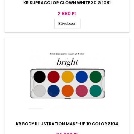
KR SUPRACOLOR CLOWN WHITE 30 G 1081
Ár
2 880 Ft
Bővebben
KR BODY ILLUSTRATION MAKE-UP 10 COLOR 8104