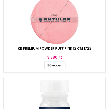
KR PREMIUM POWDER PUFF PINK 12 CM 1722
Ár
3 380 Ft
Bővebben