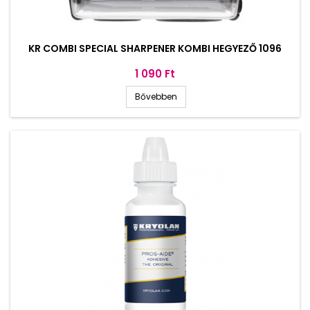
KR COMBI SPECIAL SHARPENER KOMBI HEGYEZŐ 1096
Ár
1 090 Ft
Bővebben